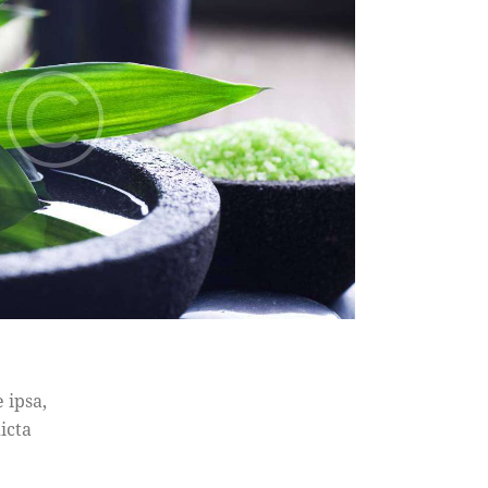
 ipsa,
icta