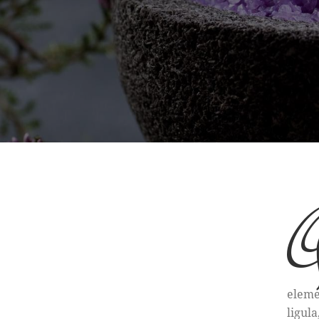
eleme
ligula