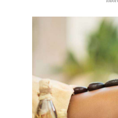
lobort