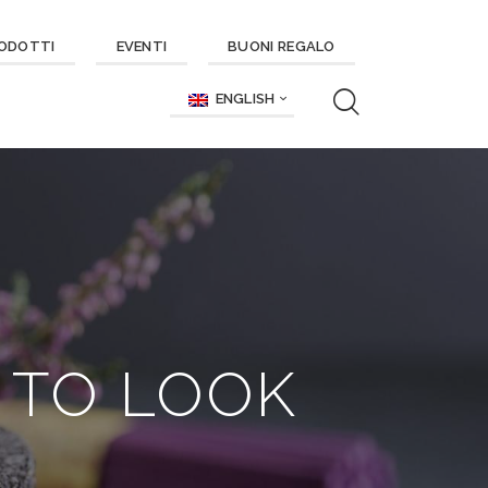
ODOTTI
EVENTI
BUONI REGALO
ENGLISH
 TO LOOK