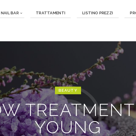
NAIL BAR
TRATTAMENTI
LISTINO PREZZI
PR
BEAUTY
OW TREATMENT
YOUNG