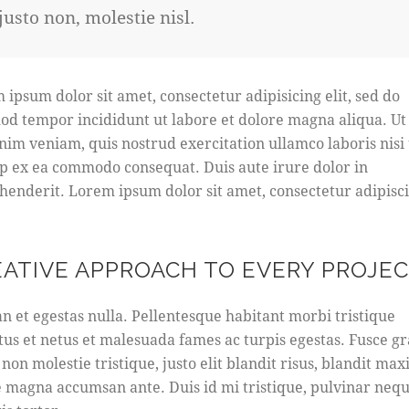
justo non, molestie nisl.
 ipsum dolor sit amet, consectetur adipisicing elit, sed do
od tempor incididunt ut labore et dolore magna aliqua. U
nim veniam, quis nostrud exercitation ullamco laboris nisi 
ip ex ea commodo consequat. Duis aute irure dolor in
henderit. Lorem ipsum dolor sit amet, consectetur adipisc
EATIVE APPROACH TO EVERY PROJE
n et egestas nulla. Pellentesque habitant morbi tristique
tus et netus et malesuada fames ac turpis egestas. Fusce gr
 non molestie tristique, justo elit blandit risus, blandit ma
 magna accumsan ante. Duis id mi tristique, pulvinar nequ