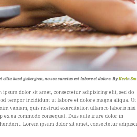
et clita kasd gubergren, no sea sanctus est labore et dolore. By
Kevin Sm
 ipsum dolor sit amet, consectetur adipisicing elit, sed do
od tempor incididunt ut labore et dolore magna aliqua. U
nim veniam, quis nostrud exercitation ullamco laboris nisi 
ip ex ea commodo consequat. Duis aute irure dolor in
henderit. Lorem ipsum dolor sit amet, consectetur adipisc