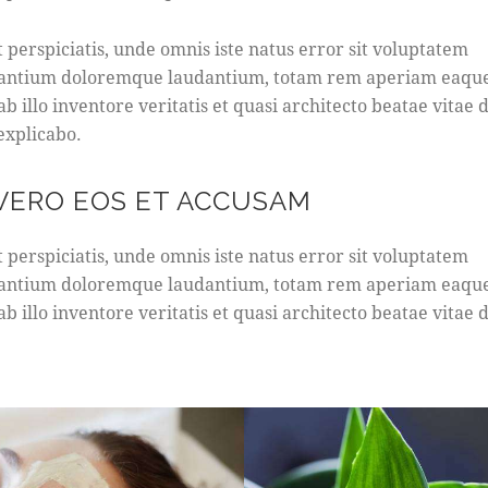
t perspiciatis, unde omnis iste natus error sit voluptatem
antium doloremque laudantium, totam rem aperiam eaque
b illo inventore veritatis et quasi architecto beatae vitae d
 explicabo.
 VERO EOS ET ACCUSAM
t perspiciatis, unde omnis iste natus error sit voluptatem
antium doloremque laudantium, totam rem aperiam eaque
b illo inventore veritatis et quasi architecto beatae vitae d