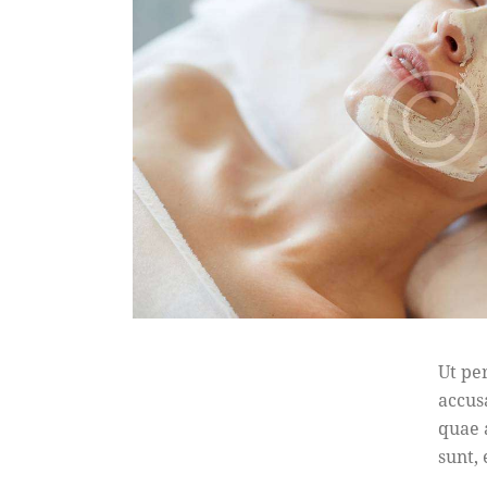
Ut pe
accus
quae a
sunt,