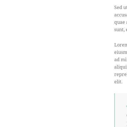
Sed u
accus
quae a
sunt,
Lorem
eiusm
ad mi
aliqu
repre
elit.