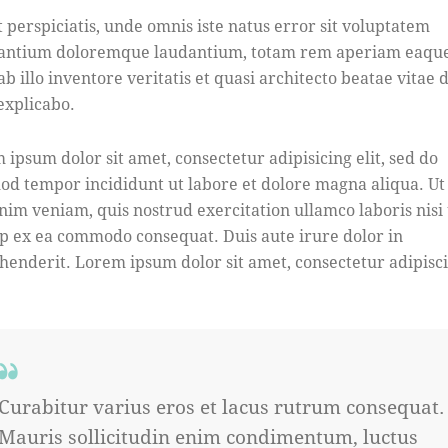
t perspiciatis, unde omnis iste natus error sit voluptatem
antium doloremque laudantium, totam rem aperiam eaque
b illo inventore veritatis et quasi architecto beatae vitae d
 explicabo.
 ipsum dolor sit amet, consectetur adipisicing elit, sed do
od tempor incididunt ut labore et dolore magna aliqua. U
nim veniam, quis nostrud exercitation ullamco laboris nisi 
ip ex ea commodo consequat. Duis aute irure dolor in
henderit. Lorem ipsum dolor sit amet, consectetur adipisc
Curabitur varius eros et lacus rutrum consequat.
Mauris sollicitudin enim condimentum, luctus