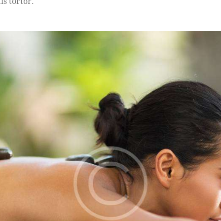
is tortor.