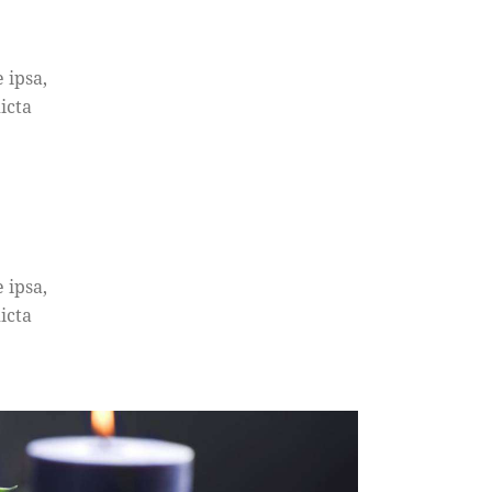
 ipsa,
icta
 ipsa,
icta