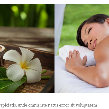
rspiciatis, unde omnis iste natus error sit voluptatem