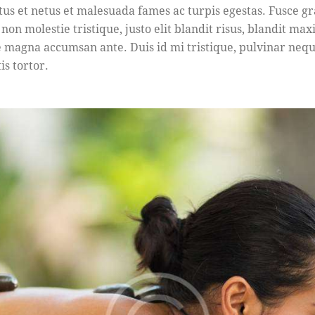
tus et netus et malesuada fames ac turpis egestas. Fusce gr
 non molestie tristique, justo elit blandit risus, blandit ma
 magna accumsan ante. Duis id mi tristique, pulvinar nequ
is tortor.