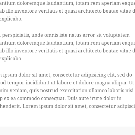
antium doloremque laudantium, totam rem aperiam eaque
b illo inventore veritatis et quasi architecto beatae vitae d
 explicabo.
t perspiciatis, unde omnis iste natus error sit voluptatem
antium doloremque laudantium, totam rem aperiam eaque
b illo inventore veritatis et quasi architecto beatae vitae d
 explicabo.
 ipsum dolor sit amet, consectetur adipisicing elit, sed do
od tempor incididunt ut labore et dolore magna aliqua. U
nim veniam, quis nostrud exercitation ullamco laboris nisi 
ip ex ea commodo consequat. Duis aute irure dolor in
henderit. Lorem ipsum dolor sit amet, consectetur adipisc