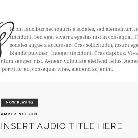
q
Proin faucibus nec mauris a sodales, sed elementum m
tincidunt. Sed eget viverra egestas nisi in consequat. 
sodales augue a accumsan. Cras sollicitudin, ipsum eg
blandit pulvinar. Integer tincidunt. Cras dapibus. Vi
ntum semper nisi. Aenean vulputate eleifend tellus. Aene
, porttitor eu, consequat vitae, eleifend ac, enim.
NOW PLAYING
AMBER NELSON
INSERT AUDIO TITLE HERE