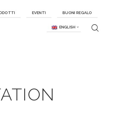
ODOTTI
EVENTI
BUONI REGALO
ENGLISH
TATION