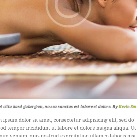
et clita kasd gubergren, no sea sanctus est labore et dolore. By
Kevin Sm
 ipsum dolor sit amet, consectetur adipisicing elit, sed do
od tempor incididunt ut labore et dolore magna aliqua. U
nim veniam, quis nostrud exercitation ullamco laboris nisi 