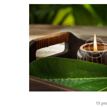
Ut pe