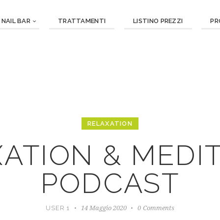
NAIL BAR
TRATTAMENTI
LISTINO PREZZI
PR
RELAXATION
ATION & MEDI
PODCAST
14 Maggio 2020
0
Comments
USER 1