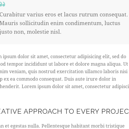
Curabitur varius eros et lacus rutrum consequat.
Mauris sollicitudin enim condimentum, luctus
justo non, molestie nisl.
 ipsum dolor sit amet, consectetur adipisicing elit, sed do
od tempor incididunt ut labore et dolore magna aliqua. U
nim veniam, quis nostrud exercitation ullamco laboris nisi 
ip ex ea commodo consequat. Duis aute irure dolor in
henderit. Lorem ipsum dolor sit amet, consectetur adipisc
EATIVE APPROACH TO EVERY PROJE
n et egestas nulla. Pellentesque habitant morbi tristique