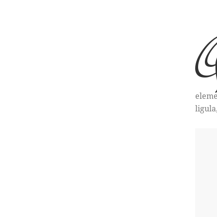
eleme
ligula