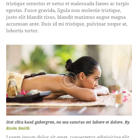
tristique senectus et netus et malesuada fames ac turpis
egestas. Fusce gravida, ligula non molestie tristique,
justo elit blandit risus, blandit maximus augue magna
accumsan ante. Duis id mi tristique, pulvinar neque at,
lobortis tortor.
Stet clita kasd gubergren, no sea sanctus est labore et dolore. By
Kevin Smith
Lorem ipsum dolor sit amet, consectetur adipisicing elit,