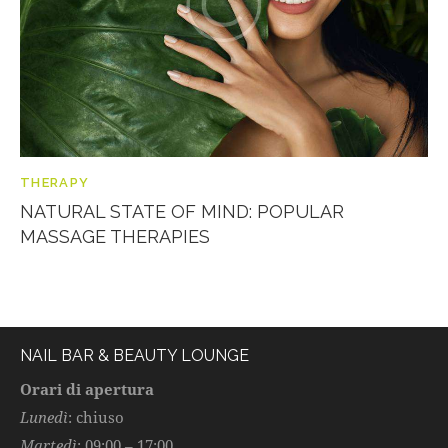
THERAPY
NATURAL STATE OF MIND: POPULAR
MASSAGE THERAPIES
NAIL BAR & BEAUTY LOUNGE
Orari di apertura
Lunedì
: chiuso
Martedì
: 09:00 – 17:00