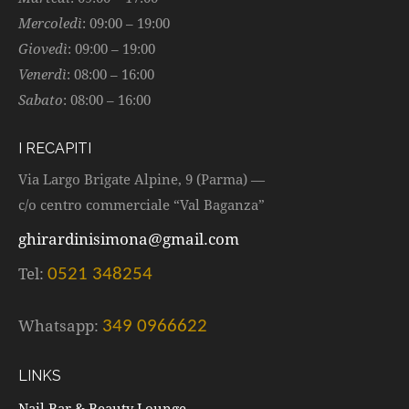
Mercoledì
: 09:00 – 19:00
Giovedì
: 09:00 – 19:00
Venerdì
: 08:00 – 16:00
Sabato
: 08:00 – 16:00
I RECAPITI
Via Largo Brigate Alpine, 9 (Parma) —
c/o centro commerciale “Val Baganza”
ghirardinisimona@gmail.com
Tel:
0521 348254
Whatsapp:
349 0966622
LINKS
Nail Bar & Beauty Lounge