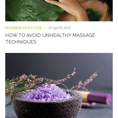
21 Aprile 2020
MODERN PRACTICE
HOW TO AVOID UNHEALTHY MASSAGE
TECHNIQUES