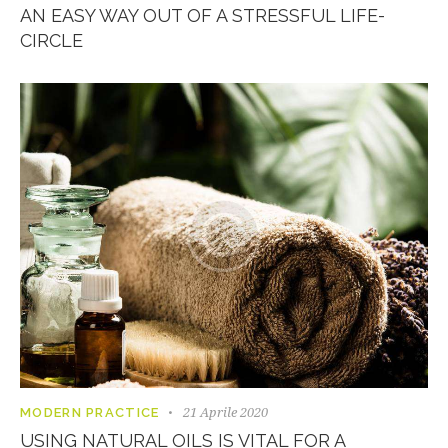
AN EASY WAY OUT OF A STRESSFUL LIFE-
CIRCLE
21 Aprile 2020
MODERN PRACTICE
USING NATURAL OILS IS VITAL FOR A