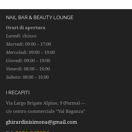
NAIL BAR & BEAUTY LOUNGE
Orari di apertura
Lunedì
: chiuso
Martedì
: 09:00 – 17:00
Mercoledì
: 09:00 – 19:00
Giovedì
: 09:00 – 19:00
Venerdì
: 08:00 – 16:00
Sabato
: 08:00 – 16:00
I RECAPITI
Via Largo Brigate Alpine, 9 (Parma) —
c/o centro commerciale “Val Baganza”
ghirardinisimona@gmail.com