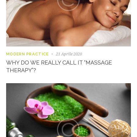
21 Aprile 2020
MODERN PRACTICE
WHY DO WE REALLY CALL IT “MASSAGE
THERAPY”?