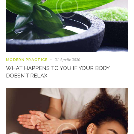
21 Aprile 2020
MODERN PRACTICE
WHAT HAPPENS TO YOU IF YOUR BODY
DOESN’T RELAX