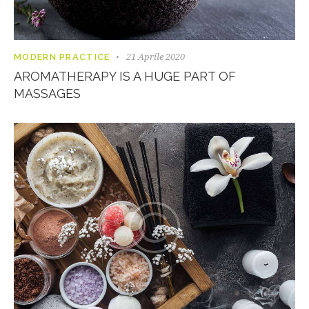
21 Aprile 2020
MODERN PRACTICE
AROMATHERAPY IS A HUGE PART OF
MASSAGES