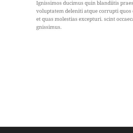
Ignissimos ducimus quin blandiitis pra
voluptatem deleniti atque corrupti quos
et quas molestias excepturi. scint occaec
gnissimus.