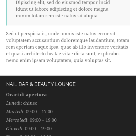
Dipiscing elit, sed do eiusmod tempor incid
idunt ut labore adipiscing et dolore magna
minim totam rem iste natus sit aliqua.
Sed ut perspiciatis, unde omnis iste natus error sit
voluptatem accusantium doloremque laudantium, totam
rem aperiam eaque ipsa, quae ab illo inventore veritatis
et quasi architecto beatae vitae dicta sunt, explicabo.
nemo enim ipsam voluptatem, quia voluptas sit.
NAIL BAR & BEAUTY LOUNGE
Orari di apertura
Lunedì
: chiuso
Martedì
: 09:00 – 17:00
Mercoledì
: 09:00 – 19:00
Giovedì
: 09:00 – 19:00