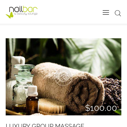
$100.00
LUXURY GROUP MASSAGE