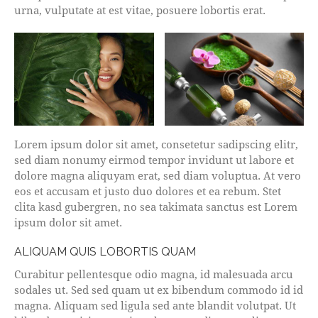
urna, vulputate at est vitae, posuere lobortis erat.
Lorem ipsum dolor sit amet, consetetur sadipscing elitr,
sed diam nonumy eirmod tempor invidunt ut labore et
dolore magna aliquyam erat, sed diam voluptua. At vero
eos et accusam et justo duo dolores et ea rebum. Stet
clita kasd gubergren, no sea takimata sanctus est Lorem
ipsum dolor sit amet.
ALIQUAM QUIS LOBORTIS QUAM
Curabitur pellentesque odio magna, id malesuada arcu
sodales ut. Sed sed quam ut ex bibendum commodo id id
magna. Aliquam sed ligula sed ante blandit volutpat. Ut