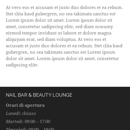
At vero eos et accusam et justo duo dolores et ea rebum.
Stet clita kasd gubergren, no sea takimata sanctus est
Lorem ipsum dolor sit amet. Lorem ipsum dolor sit
amet, consetetur sadipscing elitr, sed diam nonumy
eirmod tempor invidunt ut labore et dolore magna
aliquyam erat, sed diam voluptua. At vero eos et
accusam et justo duo dolores et ea rebum. Stet clita kasd
gubergren, no sea takimata sanctus est Lorem ipsum
dolor sit amet. Lorem ipsum dolor sit amet, consetetur
sadipscing elitr.
NAIL BAR & BEAUTY LOUNGE
Orari di apertura
Lunedì
: chiuso
Martedì
: 09:00 – 17:00
Mercoledì
: 09:00 – 19:00