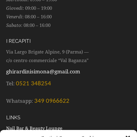
Giovedì
: 09:00 – 19:00
Venerdì
: 08:00 – 16:00
Sabato
: 08:00 – 16:00
I RECAPITI
Via Largo Brigate Alpine, 9 (Parma) —
c/o centro commerciale “Val Baganza”
ghirardinisimona@gmail.com
Tel:
0521 348254
Whatsapp:
349 0966622
LINKS
Nail Bar & Beauty Lounge