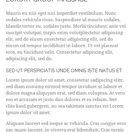
Mauris eu nisi eget nisi imperdiet vestibulum. Nunc
sodales vehicula risus. Suspendisse id mauris sodales,
blandit tortor eu, sodales justo. Morbi tincidunt, ante vel
suscipit volutpat, turpis enim volutpSectetur adipiscing
elit, sed do eiusm onsectetur adipiscing elit, sed do
eiusm od tempor incididunt ut labore. Ut vel placerat
eros, eu tincidunt velit. Consectetur adipiscing elit,
adipiscing elit, sed do.
SED UT PERSPICIATIS UNDE OMNIS ISTE NATUS ET
Lorem ipsum dolor sit amet, consetetur sadipscing elitr,
sed diam nonumy eirmod tempor invidunt ut labore et
dolore magna aliquyam erat, sed diam voluptua. At vero
eos et accusam et justo duo dolores et ea rebum. Stet
clita kasd gubergren, no sea takimata sanctus est Lorem
ipsum dolor sit amet.
Aliquam laoreet sed neque ac vehicula. Cras congue eros
nec quam laoreet, in viverra erat bibendum. Cras turpis