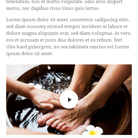
bibendum, nisi et mattis vulputate, odio arcu aliquet
metus, nec dapibus risus risus quis lectus.
Lorem ipsum dolor sit amet, consetetur sadipscing elitr,
sed diam nonumy eirmod tempor invidunt ut labore et
dolore magna aliquyam erat, sed diam voluptua. At vero
eos et accusam et justo duo dolores et ea rebum. Stet
clita kasd gubergren, no sea takimata sanctus est Lorem
ipsum dolor sit amet.