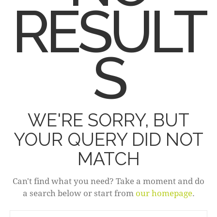
RESULT
S
WE'RE SORRY, BUT
YOUR QUERY DID NOT
MATCH
Can't find what you need? Take a moment and do
a search below or start from
our homepage
.