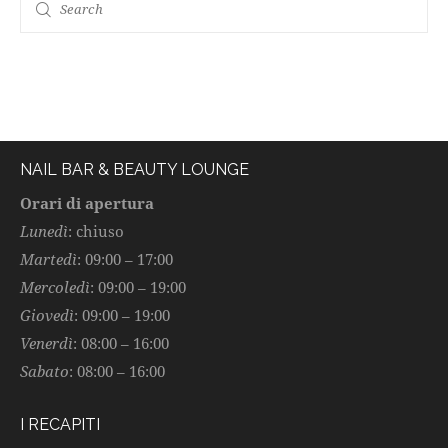
NAIL BAR & BEAUTY LOUNGE
Orari di apertura
Lunedì
: chiuso
Martedì
: 09:00 – 17:00
Mercoledì
: 09:00 – 19:00
Giovedì
: 09:00 – 19:00
Venerdì
: 08:00 – 16:00
Sabato
: 08:00 – 16:00
I RECAPITI