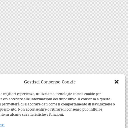
Gestisci Consenso Cookie
le migliori esperienze, utilizziamo tecnologie come i cookie per
e/o accedere alle informazioni del dispositivo. Il consenso a queste
ci permetterà di elaborare dati come il comportamento di navigazione o
questo sito. Non acconsentire o ritirare il consenso può influire
te su alcune caratteristiche e funzioni.
vizi