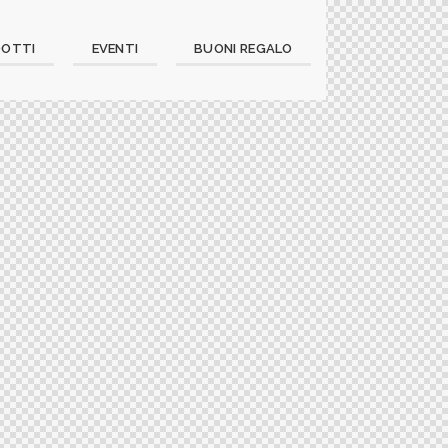
DOTTI
EVENTI
BUONI REGALO