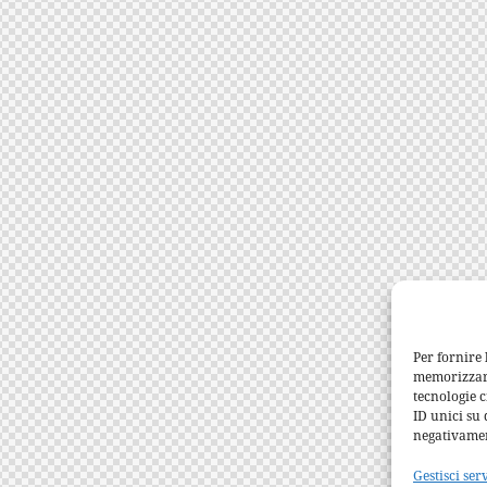
Per fornire 
memorizzare 
tecnologie 
ID unici su 
negativamen
Gestisci ser