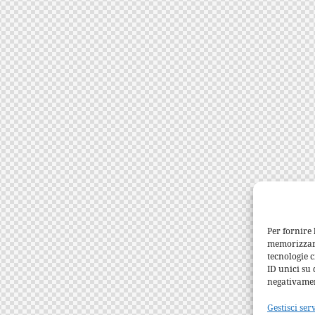
Per fornire 
memorizzare 
tecnologie 
ID unici su 
negativamen
Gestisci ser