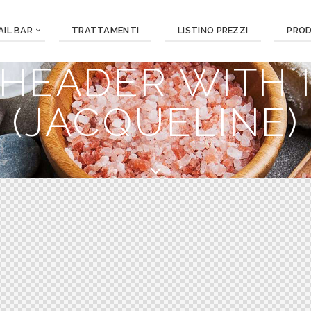
AIL BAR
TRATTAMENTI
LISTINO PREZZI
PRO
 HEADER WITH 
(JACQUELINE)