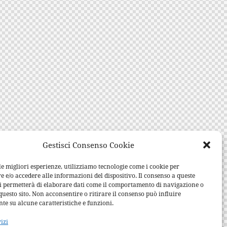
Gestisci Consenso Cookie
le migliori esperienze, utilizziamo tecnologie come i cookie per
e/o accedere alle informazioni del dispositivo. Il consenso a queste
ci permetterà di elaborare dati come il comportamento di navigazione o
questo sito. Non acconsentire o ritirare il consenso può influire
te su alcune caratteristiche e funzioni.
vizi