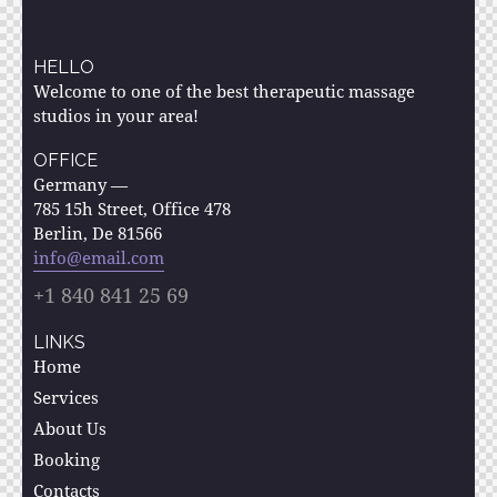
HELLO
Welcome to one of the best therapeutic massage
studios in your area!
OFFICE
Germany —
785 15h Street, Office 478
Berlin, De 81566
info@email.com
+1 840 841 25 69
LINKS
Home
Services
About Us
Booking
Contacts