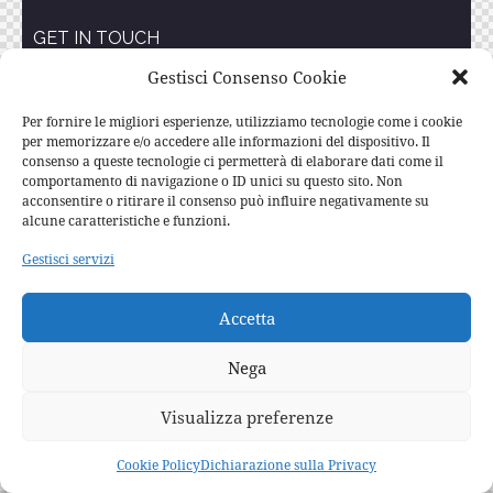
GET IN TOUCH
Facebook
Gestisci Consenso Cookie
Instagram
Per fornire le migliori esperienze, utilizziamo tecnologie come i cookie
per memorizzare e/o accedere alle informazioni del dispositivo. Il
ThemeREX
© {{Y}}. All Rights Reserved.
consenso a queste tecnologie ci permetterà di elaborare dati come il
comportamento di navigazione o ID unici su questo sito. Non
acconsentire o ritirare il consenso può influire negativamente su
alcune caratteristiche e funzioni.
Gestisci servizi
Accetta
Nega
Visualizza preferenze
Cookie Policy
Dichiarazione sulla Privacy